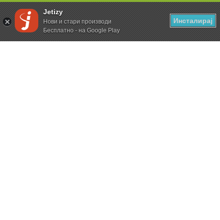
Jetizy
Инсталирај
Нови и стари производи
Бесплатно - на Google Play