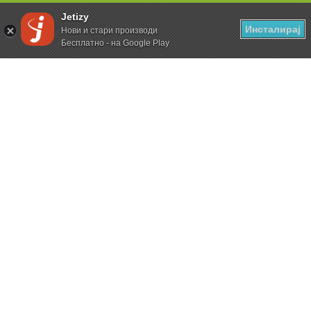
Jetizy
Инсталирај
Нови и стари производи
Бесплатно - на Google Play