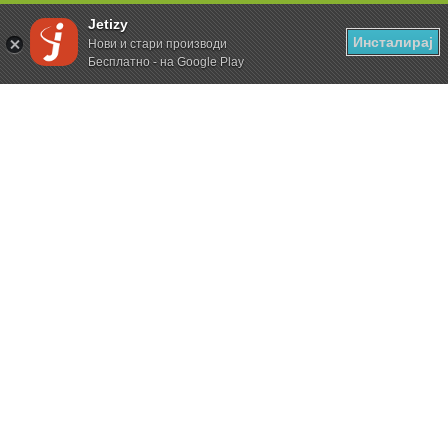
Jetizy
Инсталирај
Нови и стари производи
Бесплатно - на Google Play