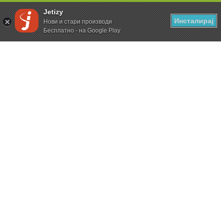
Jetizy
Инсталирај
Нови и стари производи
Бесплатно - на Google Play