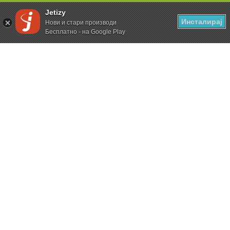
Jetizy
Инсталирај
Нови и стари производи
Бесплатно - на Google Play