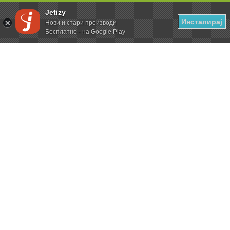
Jetizy
Инсталирај
Нови и стари производи
Бесплатно - на Google Play