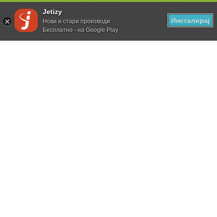
Jetizy
Инсталирај
Нови и стари производи
Бесплатно - на Google Play