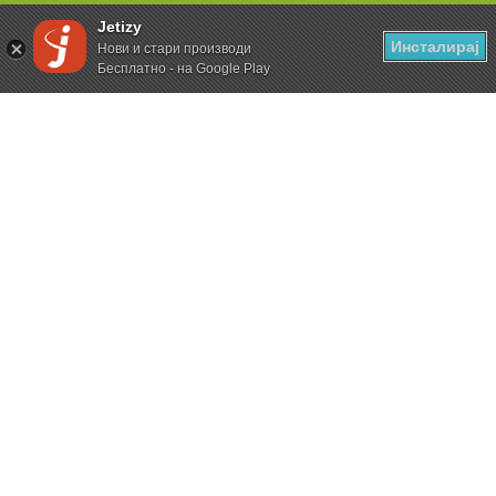
Jetizy
Инсталирај
Нови и стари производи
Бесплатно - на Google Play