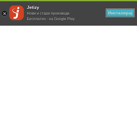
Jetizy
Инсталирај
Нови и стари производи
Бесплатно - на Google Play