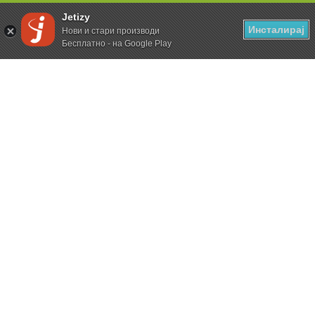
Jetizy
Инсталирај
Нови и стари производи
Бесплатно - на Google Play