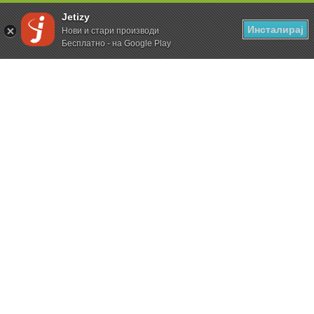
Jetizy
Инсталирај
Нови и стари производи
Бесплатно - на Google Play