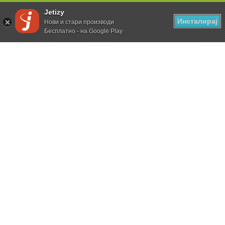
Jetizy
Инсталирај
Нови и стари производи
Бесплатно - на Google Play