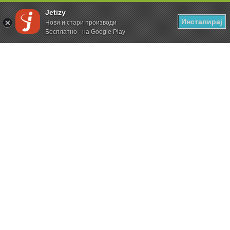
Jetizy
Инсталирај
Нови и стари производи
Бесплатно - на Google Play