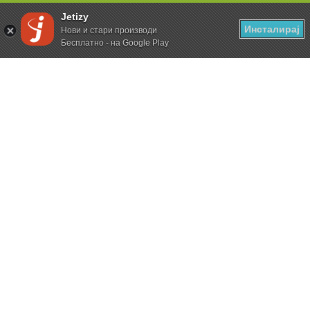
Jetizy
Инсталирај
Нови и стари производи
Бесплатно - на Google Play