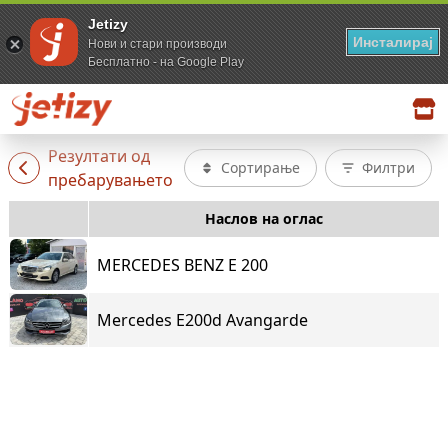
Jetizy
Инсталирај
Нови и стари производи
Бесплатно - на Google Play
Резултати од
Сортирање
Филтри
пребарувањето
Наслов на оглас
MERCEDES BENZ E 200
Mercedes E200d Avangarde