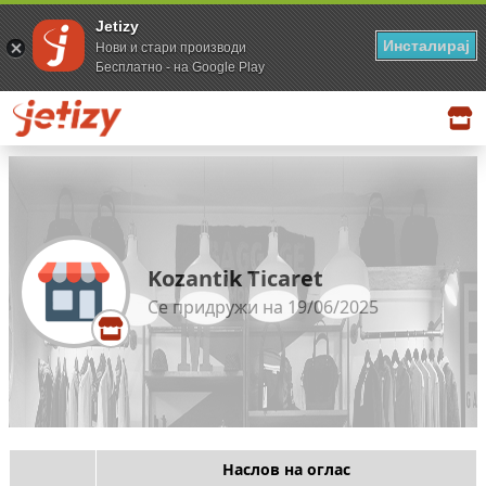
Jetizy
Инсталирај
Нови и стари производи
Бесплатно - на Google Play
Kozantik Ticaret
Се придружи на 19/06/2025
Наслов на оглас